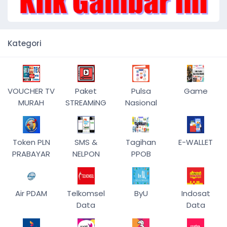
Kategori
VOUCHER TV
Paket
Pulsa
Game
MURAH
STREAMiNG
Nasional
Token PLN
SMS &
Tagihan
E-WALLET
PRABAYAR
NELPON
PPOB
Air PDAM
Telkomsel
ByU
Indosat
Data
Data