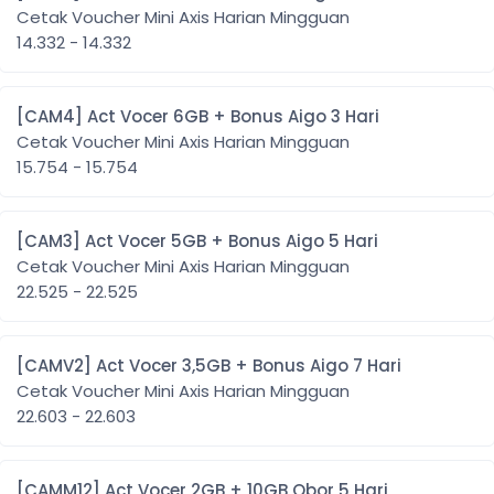
Cetak Voucher Mini Axis Harian Mingguan
14.332 - 14.332
[CAM4] Act Vocer 6GB + Bonus Aigo 3 Hari
Cetak Voucher Mini Axis Harian Mingguan
15.754 - 15.754
[CAM3] Act Vocer 5GB + Bonus Aigo 5 Hari
Cetak Voucher Mini Axis Harian Mingguan
22.525 - 22.525
[CAMV2] Act Vocer 3,5GB + Bonus Aigo 7 Hari
Cetak Voucher Mini Axis Harian Mingguan
22.603 - 22.603
[CAMM12] Act Vocer 2GB + 10GB Obor 5 Hari