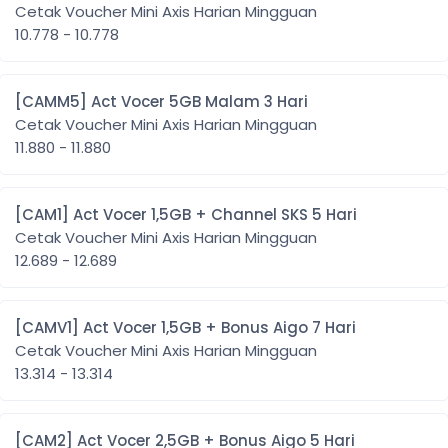
Cetak Voucher Mini Axis Harian Mingguan
10.778 - 10.778
[CAMM5] Act Vocer 5GB Malam 3 Hari
Cetak Voucher Mini Axis Harian Mingguan
11.880 - 11.880
[CAM1] Act Vocer 1,5GB + Channel SKS 5 Hari
Cetak Voucher Mini Axis Harian Mingguan
12.689 - 12.689
[CAMV1] Act Vocer 1,5GB + Bonus Aigo 7 Hari
Cetak Voucher Mini Axis Harian Mingguan
13.314 - 13.314
[CAM2] Act Vocer 2,5GB + Bonus Aigo 5 Hari