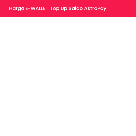
Harga E-WALLET Top Up Saldo AstraPay