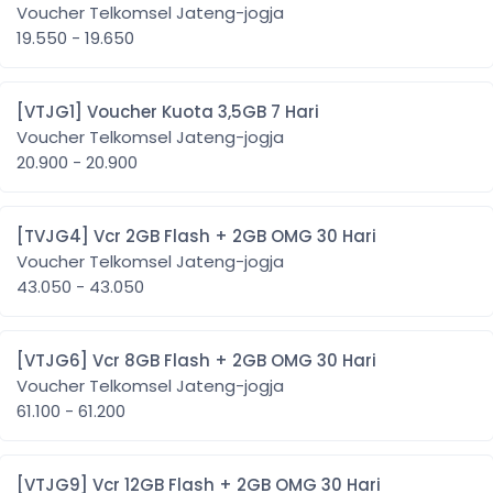
Voucher Telkomsel Jateng-jogja
19.550 - 19.650
[VTJG1] Voucher Kuota 3,5GB 7 Hari
Voucher Telkomsel Jateng-jogja
20.900 - 20.900
[TVJG4] Vcr 2GB Flash + 2GB OMG 30 Hari
Voucher Telkomsel Jateng-jogja
43.050 - 43.050
[VTJG6] Vcr 8GB Flash + 2GB OMG 30 Hari
Voucher Telkomsel Jateng-jogja
61.100 - 61.200
[VTJG9] Vcr 12GB Flash + 2GB OMG 30 Hari